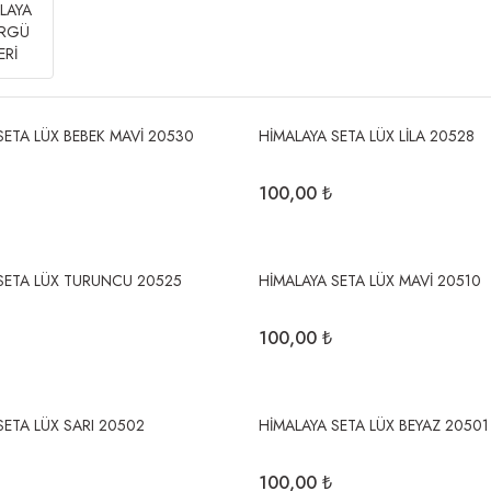
LAYA
ÖRGÜ
ERİ
SETA LÜX BEBEK MAVİ 20530
HİMALAYA SETA LÜX LİLA 20528
100,00 ₺
SETA LÜX TURUNCU 20525
HİMALAYA SETA LÜX MAVİ 20510
100,00 ₺
SETA LÜX SARI 20502
HİMALAYA SETA LÜX BEYAZ 20501
100,00 ₺