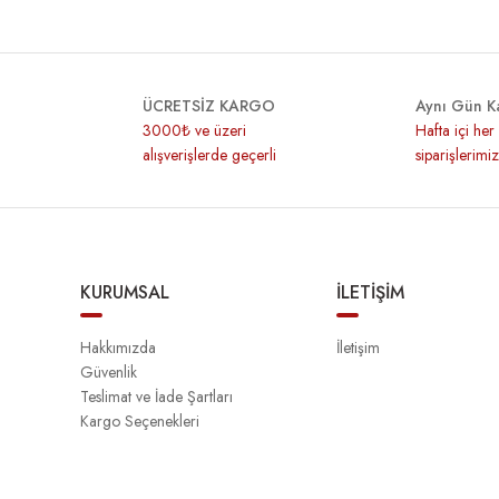
ÜCRETSİZ KARGO
Aynı Gün K
3000₺ ve üzeri
Hafta içi he
alışverişlerde geçerli
siparişlerimi
KURUMSAL
İLETİŞİM
Hakkımızda
İletişim
Güvenlik
Teslimat ve İade Şartları
Kargo Seçenekleri