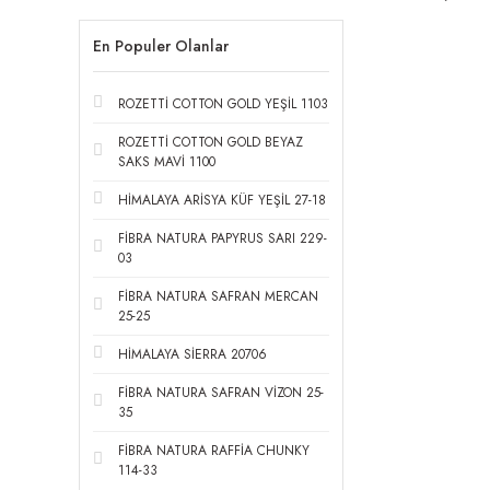
En Populer Olanlar
ROZETTİ COTTON GOLD YEŞİL 1103
ROZETTİ COTTON GOLD BEYAZ
SAKS MAVİ 1100
HİMALAYA ARİSYA KÜF YEŞİL 27-18
FİBRA NATURA PAPYRUS SARI 229-
03
FİBRA NATURA SAFRAN MERCAN
25-25
HİMALAYA SİERRA 20706
FİBRA NATURA SAFRAN VİZON 25-
35
FİBRA NATURA RAFFİA CHUNKY
114-33