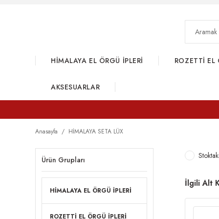
HİMALAYA EL ÖRGÜ İPLERİ
ROZETTİ EL 
AKSESUARLAR
Anasayfa
HİMALAYA SETA LÜX
Stoktak
Ürün Grupları
İlgili Alt
HİMALAYA EL ÖRGÜ İPLERİ
ROZETTİ EL ÖRGÜ İPLERİ