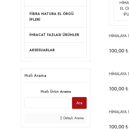
HİMA
EL 
FİBRA NATURA EL ÖRGÜ
İPL
İPLERİ
İHRACAT FAZLASI ÜRÜNLER
HİMALAYA 
AKSESUARLAR
100,00 ₺
HİMALAYA 
Hızlı Arama
100,00 ₺
Hızlı Ürün Arama
Ara
HİMALAYA 
Detaylı Arama
100,00 ₺