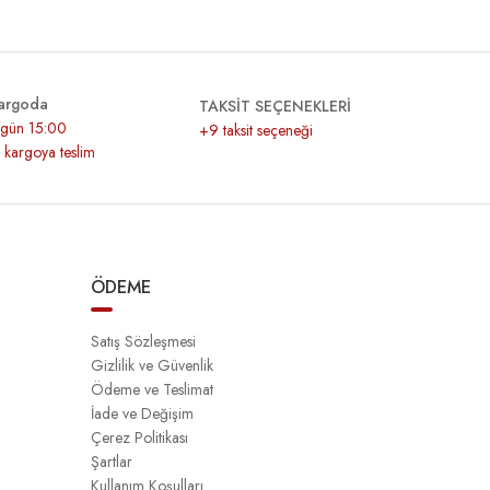
argoda
TAKSİT SEÇENEKLERİ
r gün 15:00
+9 taksit seçeneği
z kargoya teslim
ÖDEME
Satış Sözleşmesi
Gizlilik ve Güvenlik
Ödeme ve Teslimat
İade ve Değişim
Çerez Politikası
Şartlar
Kullanım Koşulları