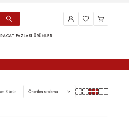
HRACAT FAZLASI ÜRÜNLER
am 8 ürün