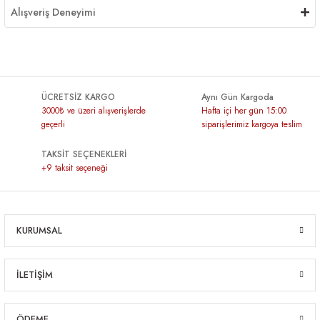
Alışveriş Deneyimi
ÜCRETSİZ KARGO
Aynı Gün Kargoda
3000₺ ve üzeri alışverişlerde
Hafta içi her gün 15:00
geçerli
siparişlerimiz kargoya teslim
TAKSİT SEÇENEKLERİ
+9 taksit seçeneği
KURUMSAL
İLETİŞİM
ÖDEME