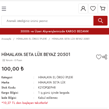
3000₺ ve Üzeri Alışverişlerinizde KARGO BEDAVA!
Anasayfa
HİMALAYA EL ÖRGÜ İPLERİ
HİMALAYA SETA LÜX BEYAZ 20501
HİMALAYA SETA LÜX BEYAZ 20501
(0) Yorum - 0 Puan
100,00 ₺
Kategori
HİMALAYA EL ÖRGÜ İPLERİ
Marka
HİMALAYA SETA LÜX
Stok Kodu
K2YDPQEPHR
Kargo Bilgisi:
1 iş günü içinde kargoda.
İade Bilgisi:
Kabul edilemez.
*10,27 TL den başlayan taksitlerle!