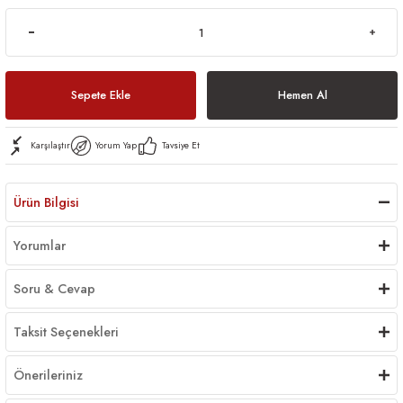
Sepete Ekle
Hemen Al
Karşılaştır
Yorum Yap
Tavsiye Et
Ürün Bilgisi
Yorumlar
Soru & Cevap
Taksit Seçenekleri
Önerileriniz