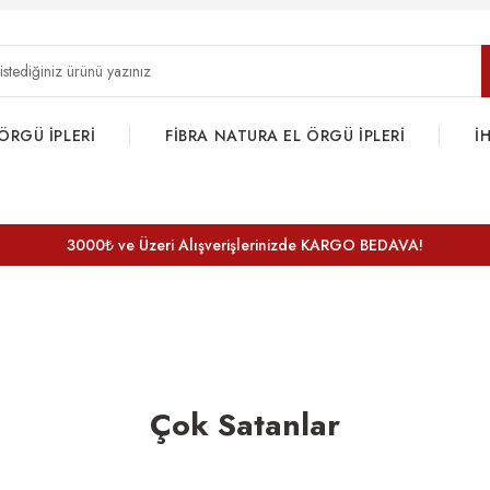
ÖRGÜ İPLERİ
FİBRA NATURA EL ÖRGÜ İPLERİ
İ
3000₺ ve Üzeri Alışverişlerinizde KARGO BEDAVA!
Çok Satanlar