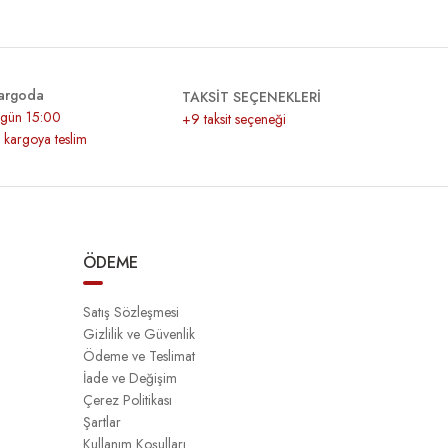
argoda
TAKSİT SEÇENEKLERİ
r gün 15:00
+9 taksit seçeneği
z kargoya teslim
ÖDEME
Satış Sözleşmesi
Gizlilik ve Güvenlik
Ödeme ve Teslimat
İade ve Değişim
Çerez Politikası
Şartlar
Kullanım Koşulları