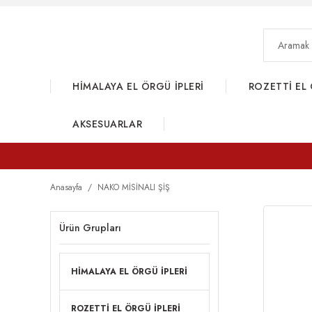
HİMALAYA EL ÖRGÜ İPLERİ
ROZETTİ EL 
AKSESUARLAR
Anasayfa
NAKO MİSİNALI ŞİŞ
Ürün Grupları
HİMALAYA EL ÖRGÜ İPLERİ
ROZETTİ EL ÖRGÜ İPLERİ