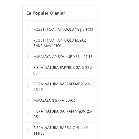
En Populer Olanlar
ROZETTİ COTTON GOLD YEŞİL 1103
ROZETTİ COTTON GOLD BEYAZ
SAKS MAVİ 1100
HİMALAYA ARİSYA KÜF YEŞİL 27-18
FİBRA NATURA PAPYRUS SARI 229-
03
FİBRA NATURA SAFRAN MERCAN
25-25
HİMALAYA SİERRA 20706
FİBRA NATURA SAFRAN VİZON 25-
35
FİBRA NATURA RAFFİA CHUNKY
114-33