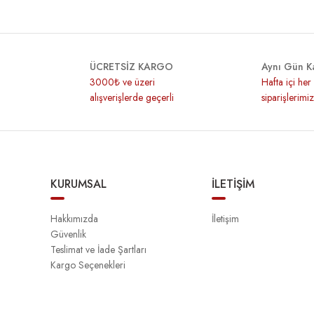
ÜCRETSİZ KARGO
Aynı Gün K
3000₺ ve üzeri
Hafta içi he
alışverişlerde geçerli
siparişlerimi
KURUMSAL
İLETİŞİM
Hakkımızda
İletişim
Güvenlik
Teslimat ve İade Şartları
Kargo Seçenekleri