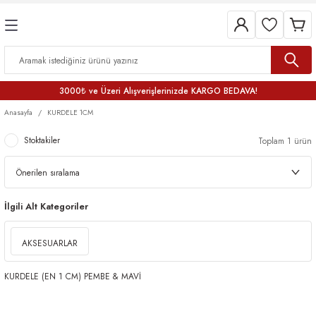
3000₺ ve Üzeri Alışverişlerinizde KARGO BEDAVA!
Anasayfa
KURDELE 1CM
Stoktakiler
Toplam 1 ürün
İlgili Alt Kategoriler
AKSESUARLAR
KURDELE (EN 1 CM) PEMBE & MAVİ