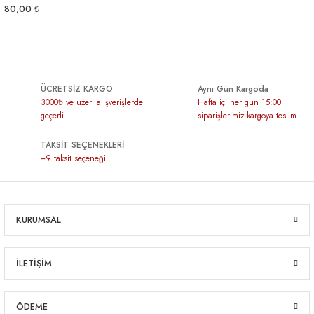
80,00 ₺
ÜCRETSİZ KARGO
Aynı Gün Kargoda
3000₺ ve üzeri alışverişlerde
Hafta içi her gün 15:00
geçerli
siparişlerimiz kargoya teslim
TAKSİT SEÇENEKLERİ
+9 taksit seçeneği
KURUMSAL
İLETİŞİM
ÖDEME