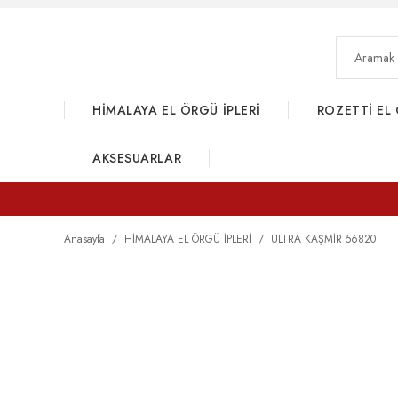
HİMALAYA EL ÖRGÜ İPLERİ
ROZETTİ EL 
AKSESUARLAR
Anasayfa
HİMALAYA EL ÖRGÜ İPLERİ
ULTRA KAŞMİR 56820