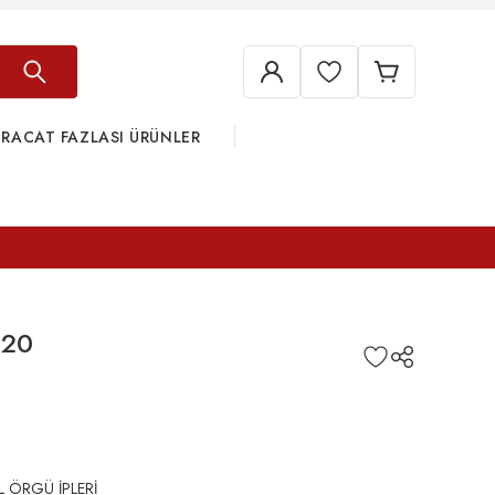
HRACAT FAZLASI ÜRÜNLER
820
L ÖRGÜ İPLERİ