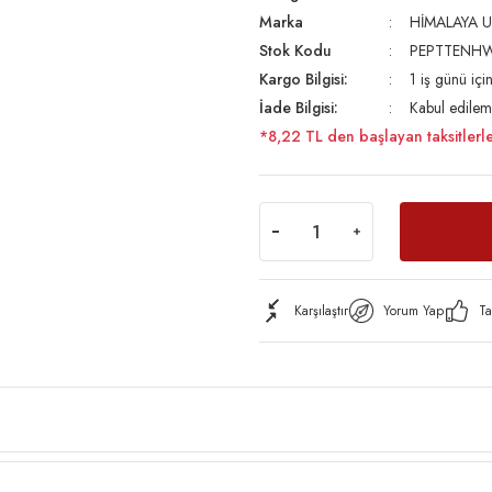
Marka
HİMALAYA U
Stok Kodu
PEPTTENH
Kargo Bilgisi:
1 iş günü iç
İade Bilgisi:
Kabul edilem
*8,22 TL den başlayan taksitlerle
Karşılaştır
Yorum Yap
Ta