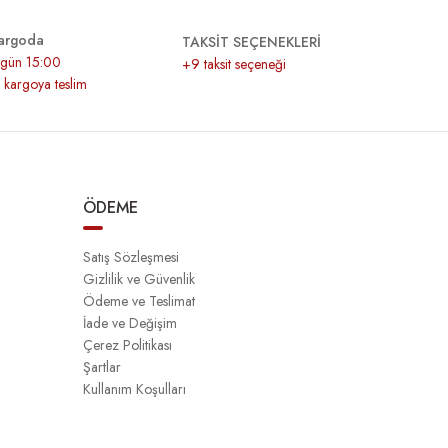
argoda
TAKSİT SEÇENEKLERİ
r gün 15:00
+9 taksit seçeneği
z kargoya teslim
ÖDEME
Satış Sözleşmesi
Gizlilik ve Güvenlik
Ödeme ve Teslimat
İade ve Değişim
Çerez Politikası
Şartlar
Kullanım Koşulları