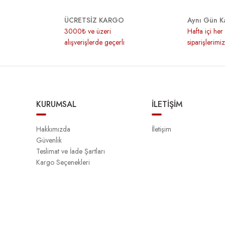
ÜCRETSİZ KARGO
Aynı Gün K
3000₺ ve üzeri
Hafta içi he
alışverişlerde geçerli
siparişlerimi
KURUMSAL
İLETİŞİM
Hakkımızda
İletişim
Güvenlik
Teslimat ve İade Şartları
Kargo Seçenekleri