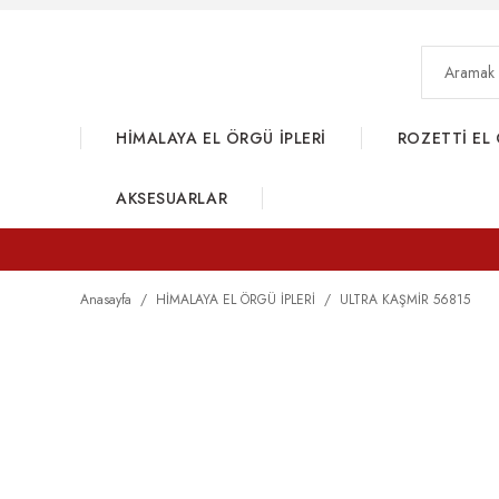
HİMALAYA EL ÖRGÜ İPLERİ
ROZETTİ EL 
AKSESUARLAR
Anasayfa
HİMALAYA EL ÖRGÜ İPLERİ
ULTRA KAŞMİR 56815