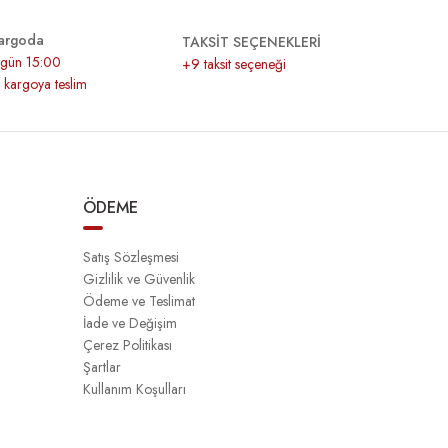
argoda
TAKSİT SEÇENEKLERİ
r gün 15:00
+9 taksit seçeneği
z kargoya teslim
ÖDEME
Satış Sözleşmesi
Gizlilik ve Güvenlik
Ödeme ve Teslimat
İade ve Değişim
Çerez Politikası
Şartlar
Kullanım Koşulları