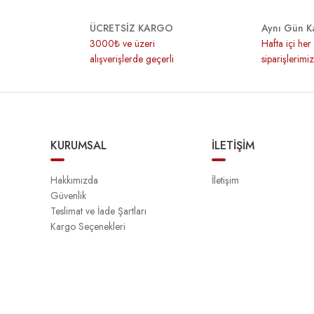
ÜCRETSİZ KARGO
Aynı Gün K
3000₺ ve üzeri
Hafta içi he
alışverişlerde geçerli
siparişlerimi
KURUMSAL
İLETİŞİM
Hakkımızda
İletişim
Güvenlik
Teslimat ve İade Şartları
Kargo Seçenekleri