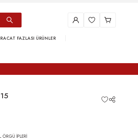
HRACAT FAZLASI ÜRÜNLER
815
L ÖRGÜ İPLERİ