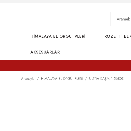
HİMALAYA EL ÖRGÜ İPLERİ
ROZETTİ EL 
AKSESUARLAR
Anasayfa
HİMALAYA EL ÖRGÜ İPLERİ
ULTRA KAŞMİR 56803