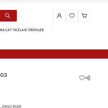
HRACAT FAZLASI ÜRÜNLER
803
L ÖRGÜ İPLERİ