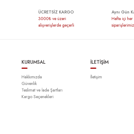
ÜCRETSİZ KARGO
Aynı Gün K
3000₺ ve üzeri
Hafta içi he
alışverişlerde geçerli
siparişlerimi
KURUMSAL
İLETİŞİM
Hakkımızda
İletişim
Güvenlik
Teslimat ve İade Şartları
Kargo Seçenekleri