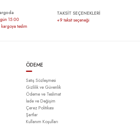
argoda
TAKSİT SEÇENEKLERİ
r gün 15:00
+9 taksit seçeneği
z kargoya teslim
ÖDEME
Satış Sözleşmesi
Gizlilik ve Güvenlik
Ödeme ve Teslimat
İade ve Değişim
Çerez Politikası
Şartlar
Kullanım Koşulları