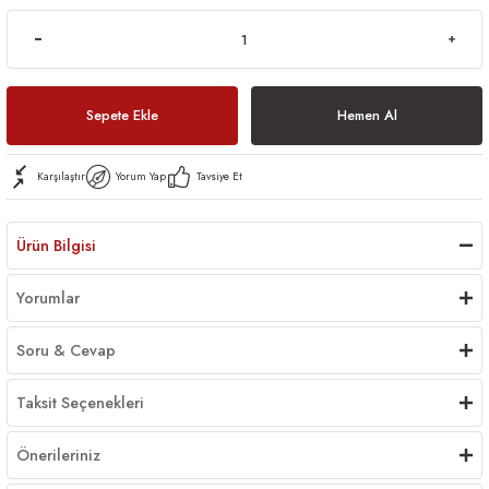
Sepete Ekle
Hemen Al
Karşılaştır
Yorum Yap
Tavsiye Et
Ürün Bilgisi
Yorumlar
Soru & Cevap
Taksit Seçenekleri
Önerileriniz