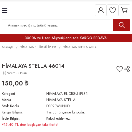
3000₺ ve Üzeri Alışverişlerinizde KARGO BEDAVA!
Anasayfa
HİMALAYA EL ÖRGÜ İPLERİ
HİMALAYA STELLA 46014
HİMALAYA STELLA 46014
(0) Yorum - 0 Puan
150,00 ₺
Kategori
HİMALAYA EL ÖRGÜ İPLERİ
Marka
HİMALAYA STELLA
Stok Kodu
D3PRFWUNUD
Kargo Bilgisi:
1 iş günü içinde kargoda.
İade Bilgisi:
Kabul edilemez.
*15,40 TL den başlayan taksitlerle!