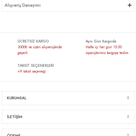
Alışveriş Deneyimi
ÜCRETSİZ KARGO
Aynı Gün Kargoda
3000₺ ve üzeri alışverişlerde
Hafta içi her gün 15:00
geçerli
siparişlerimiz kargoya teslim
TAKSİT SEÇENEKLERİ
+9 taksit seçeneği
KURUMSAL
İLETİŞİM
ÖDEME