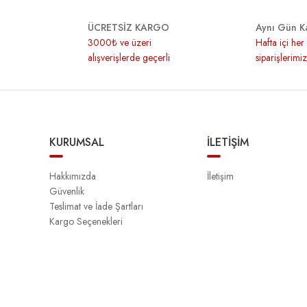
ÜCRETSİZ KARGO
Aynı Gün K
3000₺ ve üzeri
Hafta içi he
alışverişlerde geçerli
siparişlerimi
KURUMSAL
İLETİŞİM
Hakkımızda
İletişim
Güvenlik
Teslimat ve İade Şartları
Kargo Seçenekleri