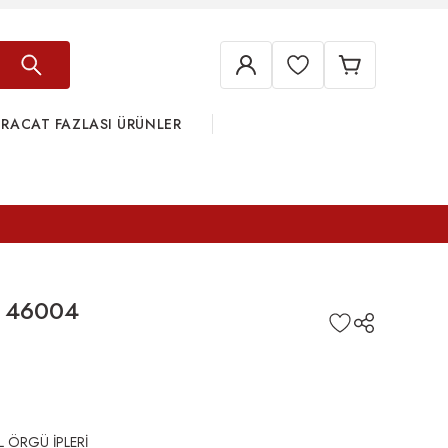
HRACAT FAZLASI ÜRÜNLER
 46004
L ÖRGÜ İPLERİ