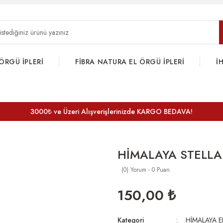
ÖRGÜ İPLERİ
FİBRA NATURA EL ÖRGÜ İPLERİ
İ
3000₺ ve Üzeri Alışverişlerinizde KARGO BEDAVA!
HİMALAYA STELLA
(0) Yorum - 0 Puan
150,00 ₺
Kategori
HİMALAYA E