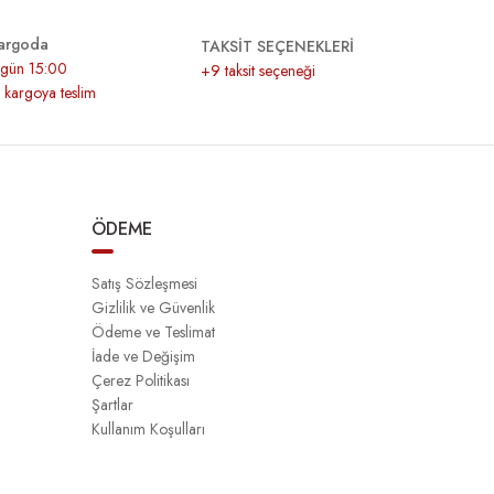
argoda
TAKSİT SEÇENEKLERİ
r gün 15:00
+9 taksit seçeneği
z kargoya teslim
ÖDEME
Satış Sözleşmesi
Gizlilik ve Güvenlik
Ödeme ve Teslimat
İade ve Değişim
Çerez Politikası
Şartlar
Kullanım Koşulları