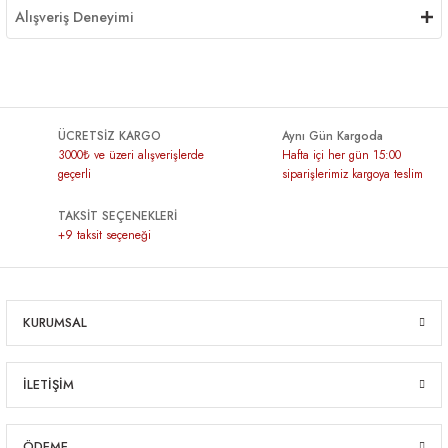
Alışveriş Deneyimi
ÜCRETSİZ KARGO
Aynı Gün Kargoda
3000₺ ve üzeri alışverişlerde
Hafta içi her gün 15:00
geçerli
siparişlerimiz kargoya teslim
TAKSİT SEÇENEKLERİ
+9 taksit seçeneği
KURUMSAL
İLETİŞİM
ÖDEME