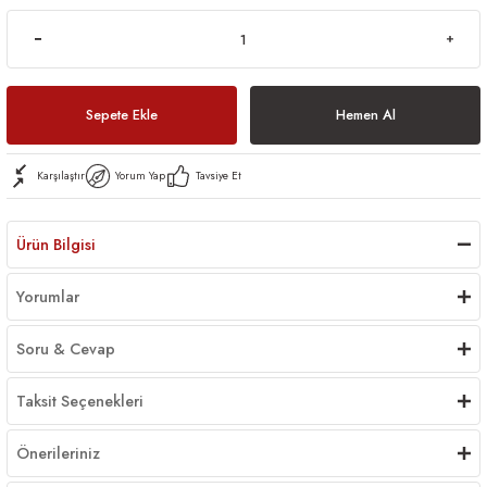
Sepete Ekle
Hemen Al
Karşılaştır
Yorum Yap
Tavsiye Et
Ürün Bilgisi
Yorumlar
Soru & Cevap
Taksit Seçenekleri
Önerileriniz