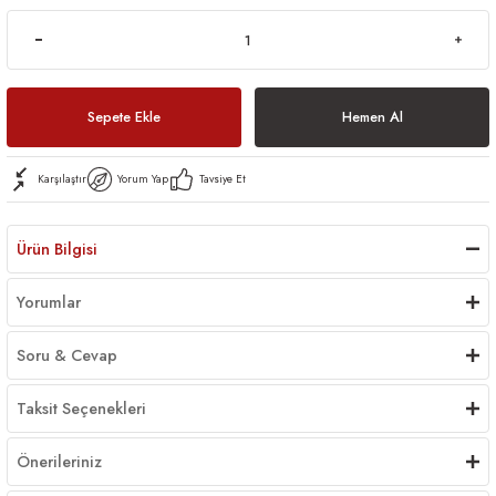
Sepete Ekle
Hemen Al
Karşılaştır
Yorum Yap
Tavsiye Et
Ürün Bilgisi
Yorumlar
Soru & Cevap
Taksit Seçenekleri
Önerileriniz