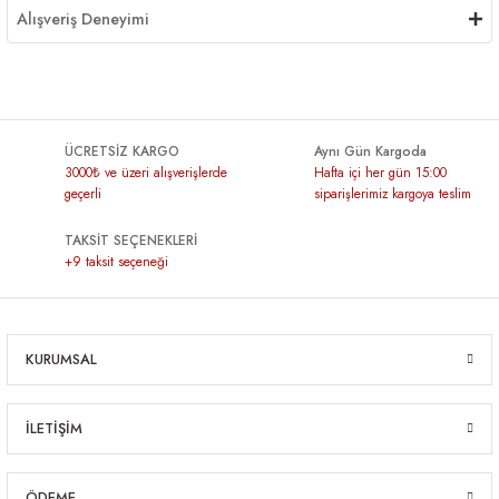
Alışveriş Deneyimi
ÜCRETSİZ KARGO
Aynı Gün Kargoda
3000₺ ve üzeri alışverişlerde
Hafta içi her gün 15:00
geçerli
siparişlerimiz kargoya teslim
TAKSİT SEÇENEKLERİ
+9 taksit seçeneği
KURUMSAL
İLETİŞİM
ÖDEME