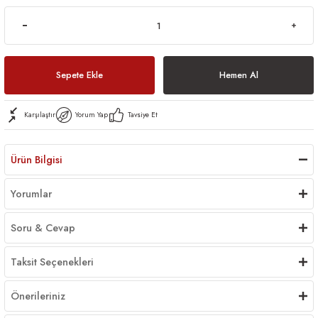
Sepete Ekle
Hemen Al
Karşılaştır
Yorum Yap
Tavsiye Et
Ürün Bilgisi
Yorumlar
Soru & Cevap
Taksit Seçenekleri
Önerileriniz