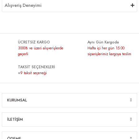
Alışveriş Deneyimi
ÜCRETSİZ KARGO
Aynı Gün Kargoda
3000₺ ve üzeri alışverişlerde
Hafta içi her gün 15:00
geçerli
siparişlerimiz kargoya teslim
TAKSİT SEÇENEKLERİ
+9 taksit seçeneği
KURUMSAL
İLETİŞİM
ÖDEME