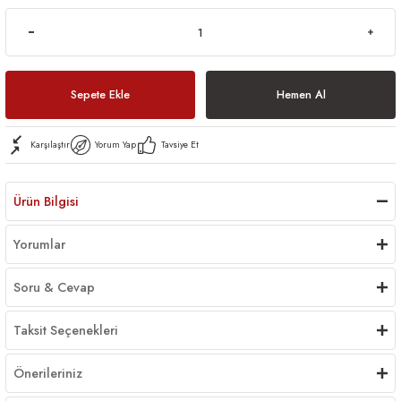
Sepete Ekle
Hemen Al
Karşılaştır
Yorum Yap
Tavsiye Et
Ürün Bilgisi
Yorumlar
Soru & Cevap
Taksit Seçenekleri
Önerileriniz