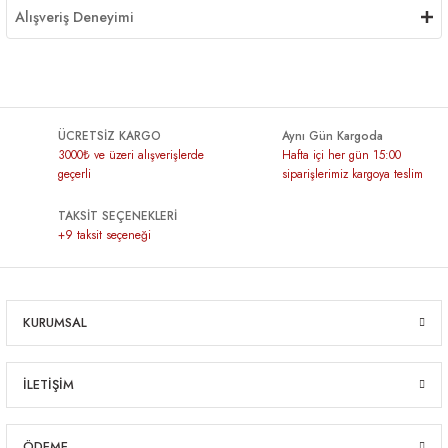
Alışveriş Deneyimi
ÜCRETSİZ KARGO
Aynı Gün Kargoda
3000₺ ve üzeri alışverişlerde
Hafta içi her gün 15:00
geçerli
siparişlerimiz kargoya teslim
TAKSİT SEÇENEKLERİ
+9 taksit seçeneği
KURUMSAL
İLETİŞİM
ÖDEME