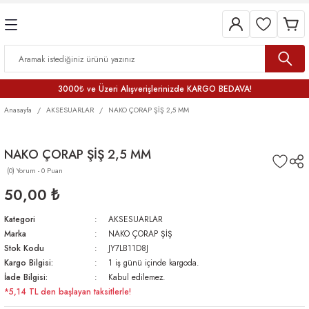
3000₺ ve Üzeri Alışverişlerinizde KARGO BEDAVA!
Anasayfa
AKSESUARLAR
NAKO ÇORAP ŞİŞ 2,5 MM
NAKO ÇORAP ŞİŞ 2,5 MM
(0) Yorum - 0 Puan
50,00 ₺
Kategori
AKSESUARLAR
Marka
NAKO ÇORAP ŞİŞ
Stok Kodu
JY7LB11D8J
Kargo Bilgisi:
1 iş günü içinde kargoda.
İade Bilgisi:
Kabul edilemez.
*5,14 TL den başlayan taksitlerle!