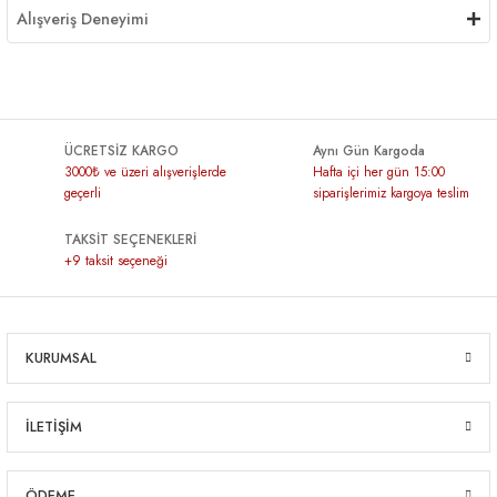
Alışveriş Deneyimi
ÜCRETSİZ KARGO
Aynı Gün Kargoda
3000₺ ve üzeri alışverişlerde
Hafta içi her gün 15:00
geçerli
siparişlerimiz kargoya teslim
TAKSİT SEÇENEKLERİ
+9 taksit seçeneği
KURUMSAL
İLETİŞİM
ÖDEME