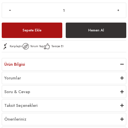
Sepete Ekle
Hemen Al
Karşılaştır
Yorum Yap
Tavsiye Et
Ürün Bilgisi
Yorumlar
Soru & Cevap
Taksit Seçenekleri
Önerileriniz