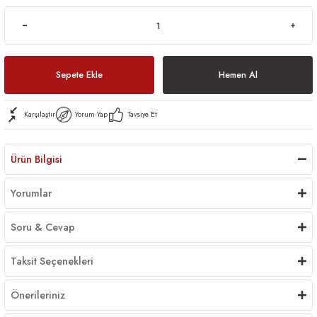
Sepete Ekle
Hemen Al
Karşılaştır
Yorum Yap
Tavsiye Et
Ürün Bilgisi
Yorumlar
Soru & Cevap
Taksit Seçenekleri
Önerileriniz