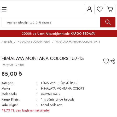
3000₺ ve Üzeri Alışverişlerinizde KARGO BEDAVA!
Anasayfa
HİMALAYA EL ÖRGÜ İPLERİ
HİMALAYA MONTANA COLORS 157-13
HİMALAYA MONTANA COLORS 157-13
(0) Yorum - 0 Puan
85,00 ₺
Kategori
HİMALAYA EL ÖRGÜ İPLERİ
Marka
HİMALAYA MONTANA COLORS
Stok Kodu
6XLVS3HQGR
Kargo Bilgisi:
1 iş günü içinde kargoda.
İade Bilgisi:
Kabul edilemez.
*8,73 TL den başlayan taksitlerle!