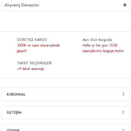
Alışveriş Deneyimi
ÜCRETSİZ KARGO
Aynı Gün Kargoda
3000₺ ve üzeri alışverişlerde
Hafta içi her gün 15:00
geçerli
siparişlerimiz kargoya teslim
TAKSİT SEÇENEKLERİ
+9 taksit seçeneği
KURUMSAL
İLETİŞİM
ÖDEME