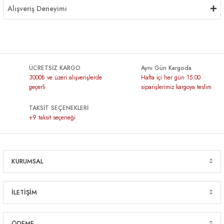
Alışveriş Deneyimi
ÜCRETSİZ KARGO
Aynı Gün Kargoda
3000₺ ve üzeri alışverişlerde
Hafta içi her gün 15:00
geçerli
siparişlerimiz kargoya teslim
TAKSİT SEÇENEKLERİ
+9 taksit seçeneği
KURUMSAL
İLETİŞİM
ÖDEME