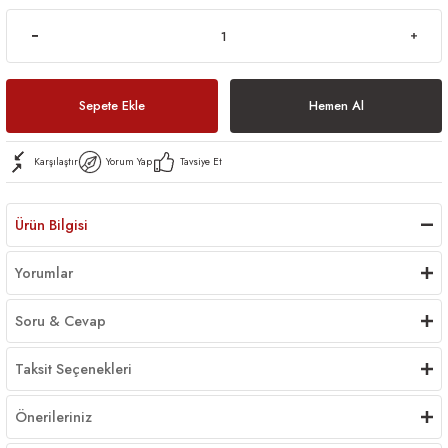
Sepete Ekle
Hemen Al
Karşılaştır
Yorum Yap
Tavsiye Et
Ürün Bilgisi
Yorumlar
Soru & Cevap
Taksit Seçenekleri
Önerileriniz