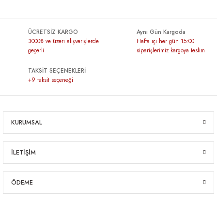
ÜCRETSİZ KARGO
Aynı Gün Kargoda
3000₺ ve üzeri alışverişlerde
Hafta içi her gün 15:00
geçerli
siparişlerimiz kargoya teslim
TAKSİT SEÇENEKLERİ
+9 taksit seçeneği
KURUMSAL
İLETİŞİM
ÖDEME