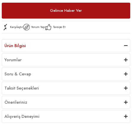
Gelince Haber Ver
Karşılaştır
Yorum Yap
Tavsiye Et
Ürün Bilgisi
Yorumlar
Soru & Cevap
Taksit Seçenekleri
Önerileriniz
Alışveriş Deneyimi