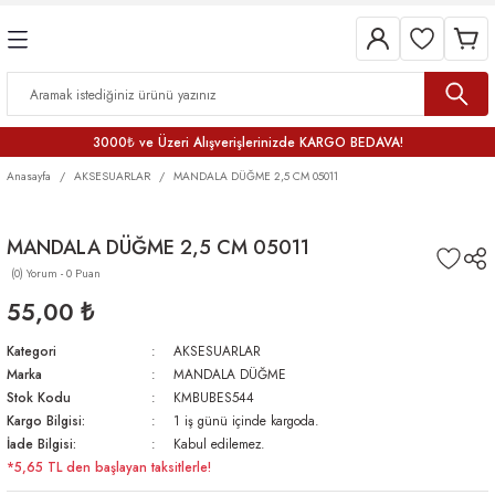
3000₺ ve Üzeri Alışverişlerinizde KARGO BEDAVA!
Anasayfa
AKSESUARLAR
MANDALA DÜĞME 2,5 CM 05011
MANDALA DÜĞME 2,5 CM 05011
(0) Yorum - 0 Puan
55,00 ₺
Kategori
AKSESUARLAR
Marka
MANDALA DÜĞME
Stok Kodu
KMBUBES544
Kargo Bilgisi:
1 iş günü içinde kargoda.
İade Bilgisi:
Kabul edilemez.
*5,65 TL den başlayan taksitlerle!