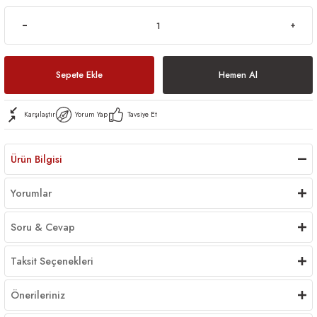
Sepete Ekle
Hemen Al
Karşılaştır
Yorum Yap
Tavsiye Et
Ürün Bilgisi
Yorumlar
Soru & Cevap
Taksit Seçenekleri
Önerileriniz