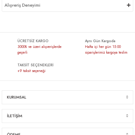
Alışveriş Deneyimi
ÜCRETSİZ KARGO
Aynı Gün Kargoda
3000₺ ve üzeri alışverişlerde
Hafta içi her gün 15:00
geçerli
siparişlerimiz kargoya teslim
TAKSİT SEÇENEKLERİ
+9 taksit seçeneği
KURUMSAL
İLETİŞİM
ÖDEME