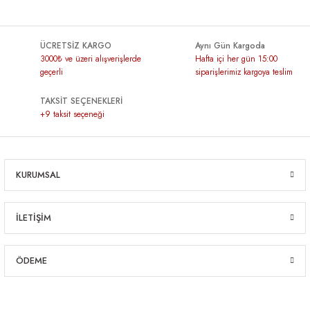
ÜCRETSİZ KARGO
Aynı Gün Kargoda
3000₺ ve üzeri alışverişlerde
Hafta içi her gün 15:00
geçerli
siparişlerimiz kargoya teslim
TAKSİT SEÇENEKLERİ
+9 taksit seçeneği
KURUMSAL
İLETİŞİM
ÖDEME