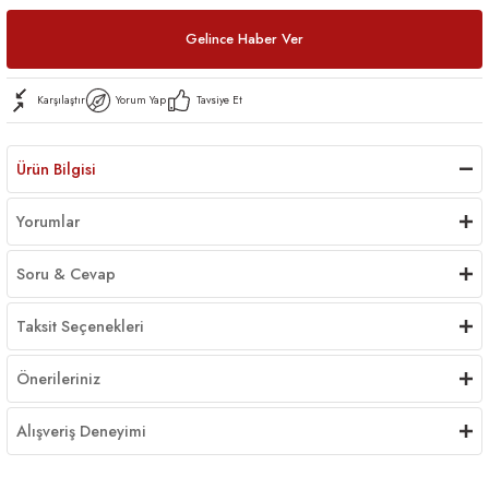
Gelince Haber Ver
Karşılaştır
Yorum Yap
Tavsiye Et
Ürün Bilgisi
Yorumlar
Soru & Cevap
Taksit Seçenekleri
Önerileriniz
Alışveriş Deneyimi