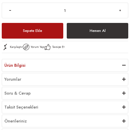
Sepete Ekle
Hemen Al
Karşılaştır
Yorum Yap
Tavsiye Et
Ürün Bilgisi
Yorumlar
Soru & Cevap
Taksit Seçenekleri
Önerileriniz