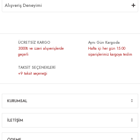
Alışveriş Deneyimi
ÜCRETSİZ KARGO
Aynı Gün Kargoda
3000₺ ve üzeri alışverişlerde
Hafta içi her gün 15:00
geçerli
siparişlerimiz kargoya teslim
TAKSİT SEÇENEKLERİ
+9 taksit seçeneği
KURUMSAL
İLETİŞİM
ÖDEME