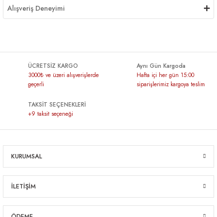
Alışveriş Deneyimi
ÜCRETSİZ KARGO
Aynı Gün Kargoda
3000₺ ve üzeri alışverişlerde
Hafta içi her gün 15:00
geçerli
siparişlerimiz kargoya teslim
TAKSİT SEÇENEKLERİ
+9 taksit seçeneği
KURUMSAL
İLETİŞİM
ÖDEME