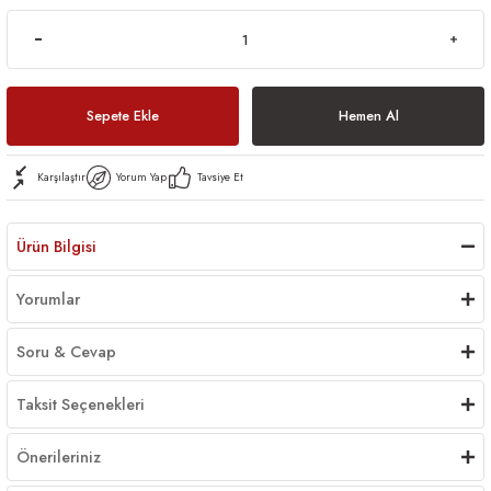
Sepete Ekle
Hemen Al
Karşılaştır
Yorum Yap
Tavsiye Et
Ürün Bilgisi
Yorumlar
Soru & Cevap
Taksit Seçenekleri
Önerileriniz