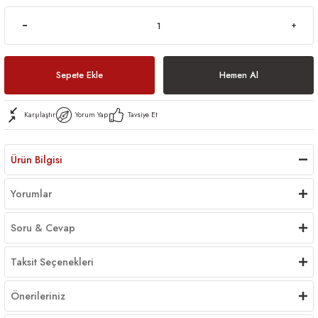
Sepete Ekle
Hemen Al
Karşılaştır
Yorum Yap
Tavsiye Et
Ürün Bilgisi
Yorumlar
Soru & Cevap
Taksit Seçenekleri
Önerileriniz