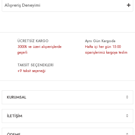
Alışveriş Deneyimi
ÜCRETSİZ KARGO
Aynı Gün Kargoda
3000₺ ve üzeri alışverişlerde
Hafta içi her gün 15:00
geçerli
siparişlerimiz kargoya teslim
TAKSİT SEÇENEKLERİ
+9 taksit seçeneği
KURUMSAL
İLETİŞİM
ÖDEME