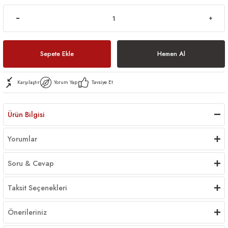
Sepete Ekle
Hemen Al
Karşılaştır
Yorum Yap
Tavsiye Et
Ürün Bilgisi
Yorumlar
Soru & Cevap
Taksit Seçenekleri
Önerileriniz