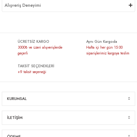
Alışveriş Deneyimi
ÜCRETSİZ KARGO
Aynı Gün Kargoda
3000₺ ve üzeri alışverişlerde
Hafta içi her gün 15:00
geçerli
siparişlerimiz kargoya teslim
TAKSİT SEÇENEKLERİ
+9 taksit seçeneği
KURUMSAL
İLETİŞİM
ÖDEME