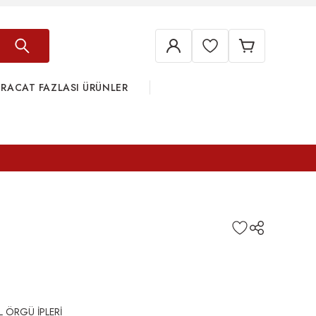
HRACAT FAZLASI ÜRÜNLER
L ÖRGÜ İPLERİ