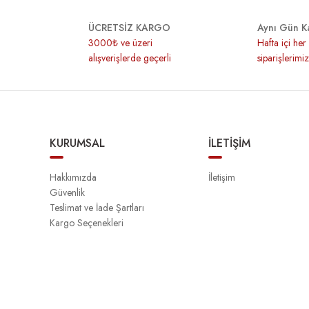
ÜCRETSİZ KARGO
Aynı Gün K
3000₺ ve üzeri
Hafta içi he
alışverişlerde geçerli
siparişlerimi
KURUMSAL
İLETİŞİM
Hakkımızda
İletişim
Güvenlik
Teslimat ve İade Şartları
Kargo Seçenekleri