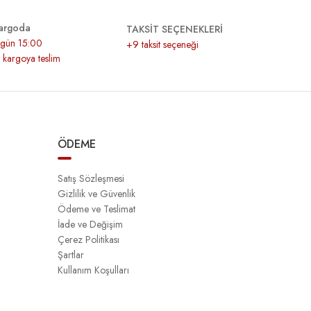
argoda
TAKSİT SEÇENEKLERİ
r gün 15:00
+9 taksit seçeneği
z kargoya teslim
ÖDEME
Satış Sözleşmesi
Gizlilik ve Güvenlik
Ödeme ve Teslimat
İade ve Değişim
Çerez Politikası
Şartlar
Kullanım Koşulları