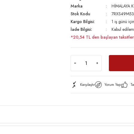
Marka
HİMALAYA 
Stok Kodu
7RXS49M5
Kargo Bilgisi:
1 iş günü iç
İade Bilgisi:
Kabul edilem
*20,54 TL den başlayan taksitler
Karşılaştır
Yorum Yap
Ta