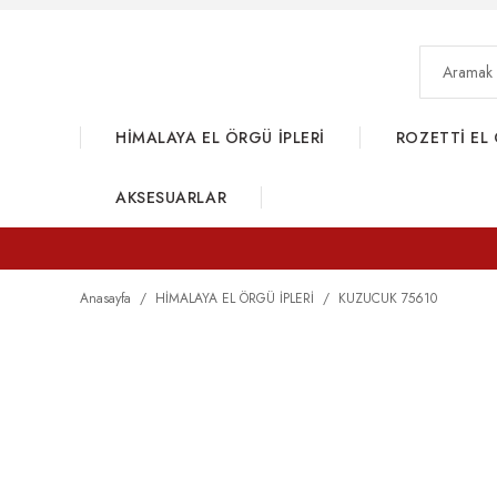
HİMALAYA EL ÖRGÜ İPLERİ
ROZETTİ EL 
AKSESUARLAR
Anasayfa
HİMALAYA EL ÖRGÜ İPLERİ
KUZUCUK 75610