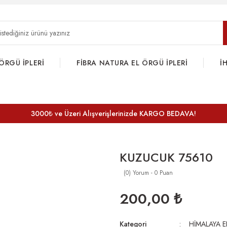
ÖRGÜ İPLERİ
FİBRA NATURA EL ÖRGÜ İPLERİ
İ
3000₺ ve Üzeri Alışverişlerinizde KARGO BEDAVA!
KUZUCUK 75610
(0) Yorum - 0 Puan
200,00 ₺
Kategori
HİMALAYA E