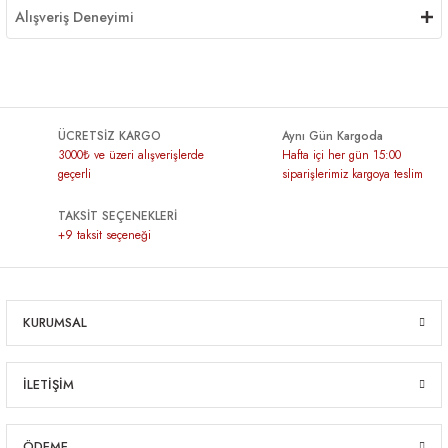
Alışveriş Deneyimi
ÜCRETSİZ KARGO
Aynı Gün Kargoda
3000₺ ve üzeri alışverişlerde
Hafta içi her gün 15:00
geçerli
siparişlerimiz kargoya teslim
TAKSİT SEÇENEKLERİ
+9 taksit seçeneği
KURUMSAL
İLETİŞİM
ÖDEME