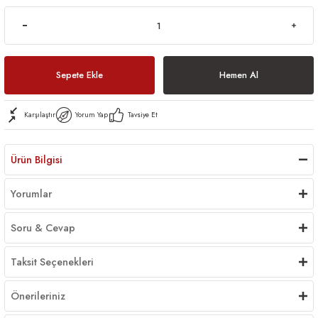
Sepete Ekle
Hemen Al
Karşılaştır
Yorum Yap
Tavsiye Et
Ürün Bilgisi
Yorumlar
Soru & Cevap
Taksit Seçenekleri
Önerileriniz