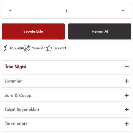
Sepete Ekle
Hemen Al
Karşılaştır
Yorum Yap
Tavsiye Et
Ürün Bilgisi
Yorumlar
Soru & Cevap
Taksit Seçenekleri
Önerileriniz