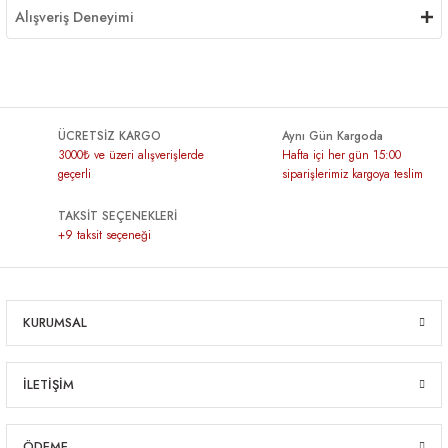
Alışveriş Deneyimi
ÜCRETSİZ KARGO
Aynı Gün Kargoda
3000₺ ve üzeri alışverişlerde
Hafta içi her gün 15:00
geçerli
siparişlerimiz kargoya teslim
TAKSİT SEÇENEKLERİ
+9 taksit seçeneği
KURUMSAL
İLETİŞİM
ÖDEME