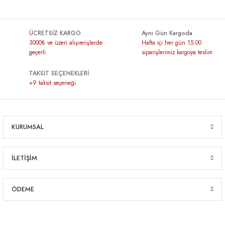
ÜCRETSİZ KARGO
Aynı Gün Kargoda
3000₺ ve üzeri alışverişlerde
Hafta içi her gün 15:00
geçerli
siparişlerimiz kargoya teslim
TAKSİT SEÇENEKLERİ
+9 taksit seçeneği
KURUMSAL
İLETİŞİM
ÖDEME