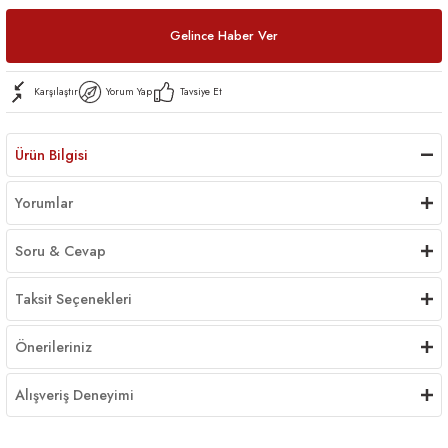
Gelince Haber Ver
Karşılaştır
Yorum Yap
Tavsiye Et
Ürün Bilgisi
Yorumlar
Soru & Cevap
Taksit Seçenekleri
Önerileriniz
Alışveriş Deneyimi