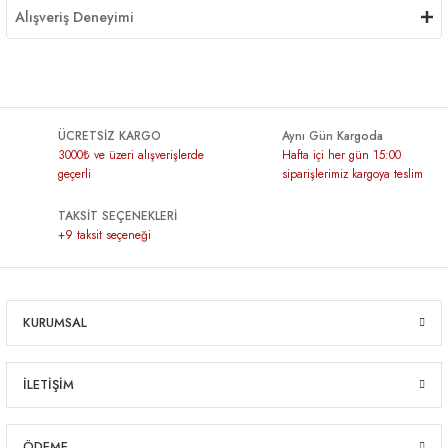
Alışveriş Deneyimi
ÜCRETSİZ KARGO
Aynı Gün Kargoda
3000₺ ve üzeri alışverişlerde
Hafta içi her gün 15:00
geçerli
siparişlerimiz kargoya teslim
TAKSİT SEÇENEKLERİ
+9 taksit seçeneği
KURUMSAL
İLETİŞİM
ÖDEME