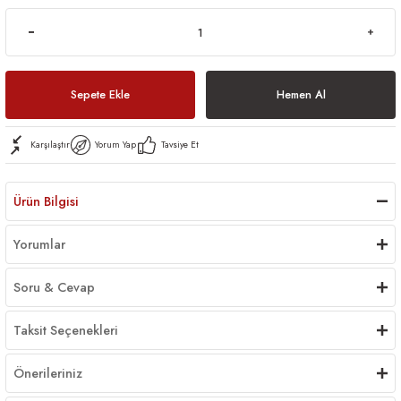
Sepete Ekle
Hemen Al
Karşılaştır
Yorum Yap
Tavsiye Et
Ürün Bilgisi
Yorumlar
Soru & Cevap
Taksit Seçenekleri
Önerileriniz