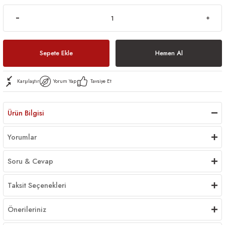
Sepete Ekle
Hemen Al
Karşılaştır
Yorum Yap
Tavsiye Et
Ürün Bilgisi
Yorumlar
Soru & Cevap
Taksit Seçenekleri
Önerileriniz