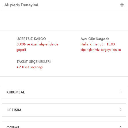
Alışveriş Deneyimi
ÜCRETSİZ KARGO
Aynı Gün Kargoda
3000₺ ve üzeri alışverişlerde
Hafta içi her gün 15:00
geçerli
siparişlerimiz kargoya teslim
TAKSİT SEÇENEKLERİ
+9 taksit seçeneği
KURUMSAL
İLETİŞİM
ÖDEME