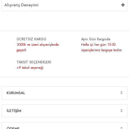
Alışveriş Deneyimi
ÜCRETSİZ KARGO
Aynı Gün Kargoda
3000₺ ve üzeri alışverişlerde
Hafta içi her gün 15:00
geçerli
siparişlerimiz kargoya teslim
TAKSİT SEÇENEKLERİ
+9 taksit seçeneği
KURUMSAL
İLETİŞİM
ÖDEME