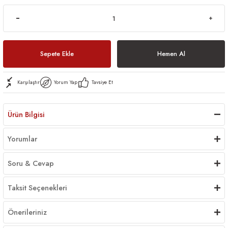
Sepete Ekle
Hemen Al
Karşılaştır
Yorum Yap
Tavsiye Et
Ürün Bilgisi
Yorumlar
Soru & Cevap
Taksit Seçenekleri
Önerileriniz