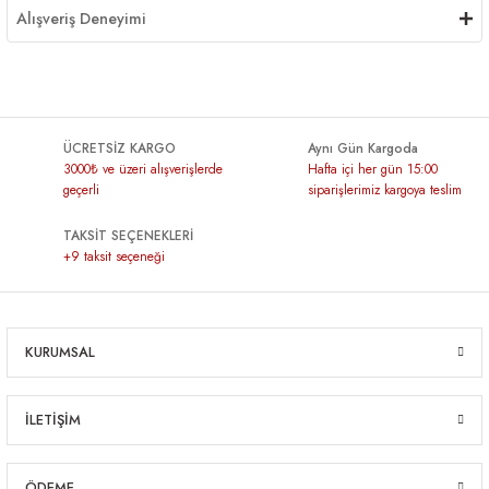
Alışveriş Deneyimi
ÜCRETSİZ KARGO
Aynı Gün Kargoda
3000₺ ve üzeri alışverişlerde
Hafta içi her gün 15:00
geçerli
siparişlerimiz kargoya teslim
TAKSİT SEÇENEKLERİ
+9 taksit seçeneği
KURUMSAL
İLETİŞİM
ÖDEME