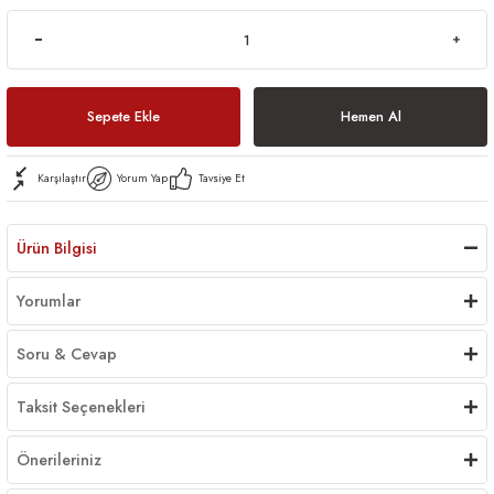
Sepete Ekle
Hemen Al
Karşılaştır
Yorum Yap
Tavsiye Et
Ürün Bilgisi
Yorumlar
Soru & Cevap
Taksit Seçenekleri
Önerileriniz