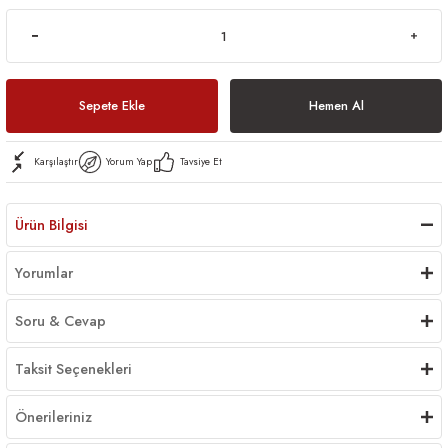
Sepete Ekle
Hemen Al
Karşılaştır
Yorum Yap
Tavsiye Et
Ürün Bilgisi
Yorumlar
Soru & Cevap
Taksit Seçenekleri
Önerileriniz