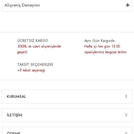
Alışveriş Deneyimi
ÜCRETSİZ KARGO
Aynı Gün Kargoda
3000₺ ve üzeri alışverişlerde
Hafta içi her gün 15:00
geçerli
siparişlerimiz kargoya teslim
TAKSİT SEÇENEKLERİ
+9 taksit seçeneği
KURUMSAL
İLETİŞİM
ÖDEME