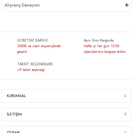
Alışveriş Deneyimi
ÜCRETSİZ KARGO
Aynı Gün Kargoda
3000₺ ve üzeri alışverişlerde
Hafta içi her gün 15:00
geçerli
siparişlerimiz kargoya teslim
TAKSİT SEÇENEKLERİ
+9 taksit seçeneği
KURUMSAL
İLETİŞİM
ÖDEME