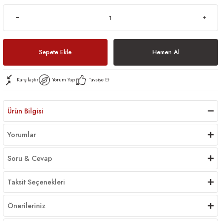
Sepete Ekle
Hemen Al
Karşılaştır
Yorum Yap
Tavsiye Et
Ürün Bilgisi
Yorumlar
Soru & Cevap
Taksit Seçenekleri
Önerileriniz