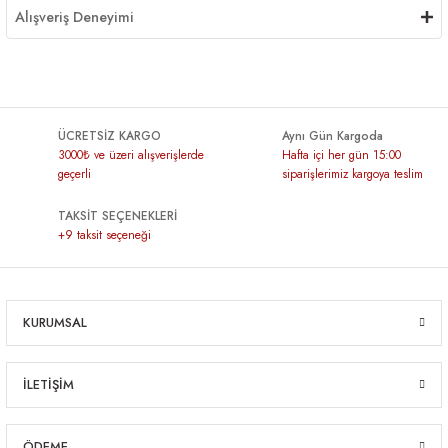
Alışveriş Deneyimi
ÜCRETSİZ KARGO
Aynı Gün Kargoda
3000₺ ve üzeri alışverişlerde
Hafta içi her gün 15:00
geçerli
siparişlerimiz kargoya teslim
TAKSİT SEÇENEKLERİ
+9 taksit seçeneği
KURUMSAL
İLETİŞİM
ÖDEME