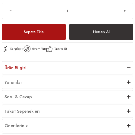
Sepete Ekle
Hemen Al
Karşılaştır
Yorum Yap
Tavsiye Et
Ürün Bilgisi
Yorumlar
Soru & Cevap
Taksit Seçenekleri
Önerileriniz