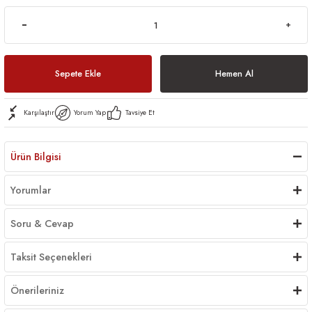
Sepete Ekle
Hemen Al
Karşılaştır
Yorum Yap
Tavsiye Et
Ürün Bilgisi
Yorumlar
Soru & Cevap
Taksit Seçenekleri
Önerileriniz