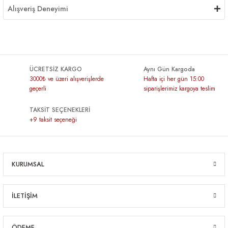
Alışveriş Deneyimi
ÜCRETSİZ KARGO
Aynı Gün Kargoda
3000₺ ve üzeri alışverişlerde
Hafta içi her gün 15:00
geçerli
siparişlerimiz kargoya teslim
TAKSİT SEÇENEKLERİ
+9 taksit seçeneği
KURUMSAL
İLETİŞİM
ÖDEME