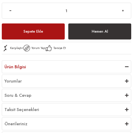
Sepete Ekle
Hemen Al
Karşılaştır
Yorum Yap
Tavsiye Et
Ürün Bilgisi
Yorumlar
Soru & Cevap
Taksit Seçenekleri
Önerileriniz