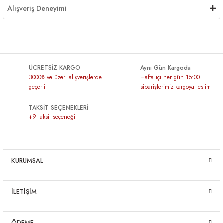
Alışveriş Deneyimi
ÜCRETSİZ KARGO
Aynı Gün Kargoda
3000₺ ve üzeri alışverişlerde
Hafta içi her gün 15:00
geçerli
siparişlerimiz kargoya teslim
TAKSİT SEÇENEKLERİ
+9 taksit seçeneği
KURUMSAL
İLETİŞİM
ÖDEME