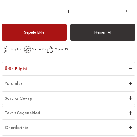
Sepete Ekle
Hemen Al
Karşılaştır
Yorum Yap
Tavsiye Et
Ürün Bilgisi
Yorumlar
Soru & Cevap
Taksit Seçenekleri
Önerileriniz