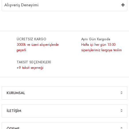
Alışveriş Deneyimi
ÜCRETSİZ KARGO
Aynı Gün Kargoda
3000₺ ve üzeri alışverişlerde
Hafta içi her gün 15:00
geçerli
siparişlerimiz kargoya teslim
TAKSİT SEÇENEKLERİ
+9 taksit seçeneği
KURUMSAL
İLETİŞİM
ÖDEME