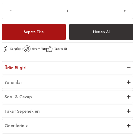
Sepete Ekle
Hemen Al
Karşılaştır
Yorum Yap
Tavsiye Et
Ürün Bilgisi
Yorumlar
Soru & Cevap
Taksit Seçenekleri
Önerileriniz