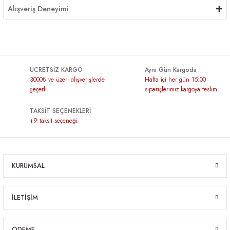
Alışveriş Deneyimi
ÜCRETSİZ KARGO
Aynı Gün Kargoda
3000₺ ve üzeri alışverişlerde
Hafta içi her gün 15:00
geçerli
siparişlerimiz kargoya teslim
TAKSİT SEÇENEKLERİ
+9 taksit seçeneği
KURUMSAL
İLETİŞİM
ÖDEME