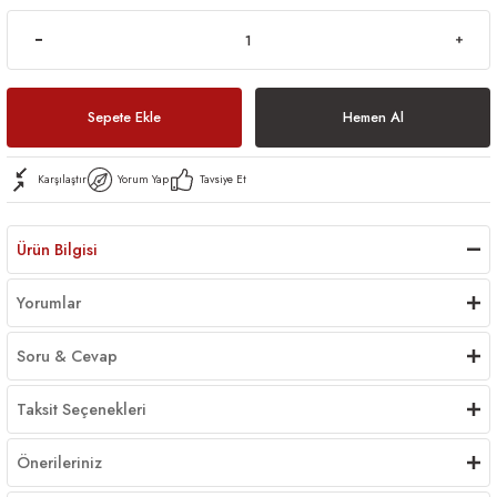
Sepete Ekle
Hemen Al
Karşılaştır
Yorum Yap
Tavsiye Et
Ürün Bilgisi
Yorumlar
Soru & Cevap
Taksit Seçenekleri
Önerileriniz