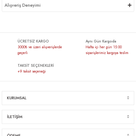
Alışveriş Deneyimi
ÜCRETSİZ KARGO
Aynı Gün Kargoda
3000₺ ve üzeri alışverişlerde
Hafta içi her gün 15:00
geçerli
siparişlerimiz kargoya teslim
TAKSİT SEÇENEKLERİ
+9 taksit seçeneği
KURUMSAL
İLETİŞİM
ÖDEME