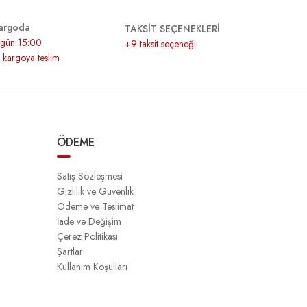
argoda
TAKSİT SEÇENEKLERİ
r gün 15:00
+9 taksit seçeneği
z kargoya teslim
ÖDEME
Satış Sözleşmesi
Gizlilik ve Güvenlik
Ödeme ve Teslimat
İade ve Değişim
Çerez Politikası
Şartlar
Kullanım Koşulları