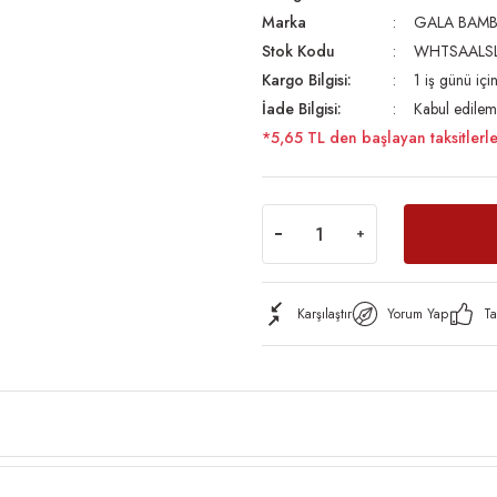
Marka
GALA BAM
Stok Kodu
WHTSAALS
Kargo Bilgisi:
1 iş günü iç
İade Bilgisi:
Kabul edilem
*5,65 TL den başlayan taksitlerle
Karşılaştır
Yorum Yap
Ta