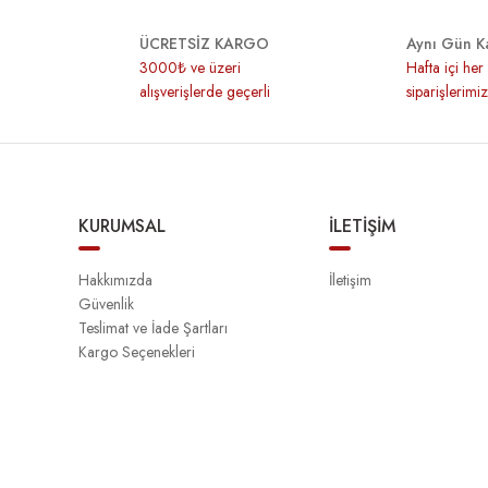
ÜCRETSİZ KARGO
Aynı Gün K
3000₺ ve üzeri
Hafta içi he
alışverişlerde geçerli
siparişlerimi
KURUMSAL
İLETİŞİM
Hakkımızda
İletişim
Güvenlik
Teslimat ve İade Şartları
Kargo Seçenekleri