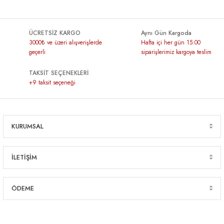
ÜCRETSİZ KARGO
Aynı Gün Kargoda
3000₺ ve üzeri alışverişlerde
Hafta içi her gün 15:00
geçerli
siparişlerimiz kargoya teslim
TAKSİT SEÇENEKLERİ
+9 taksit seçeneği
KURUMSAL
İLETİŞİM
ÖDEME