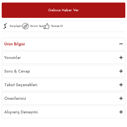
Gelince Haber Ver
Karşılaştır
Yorum Yap
Tavsiye Et
Ürün Bilgisi
Yorumlar
Soru & Cevap
Taksit Seçenekleri
Önerileriniz
Alışveriş Deneyimi