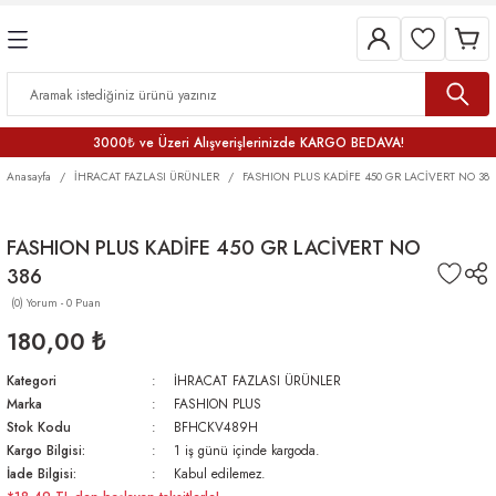
3000₺ ve Üzeri Alışverişlerinizde KARGO BEDAVA!
Anasayfa
İHRACAT FAZLASI ÜRÜNLER
FASHION PLUS KADİFE 450 GR LACİVERT NO 386
FASHION PLUS KADİFE 450 GR LACİVERT NO
386
(0) Yorum - 0 Puan
180,00 ₺
Kategori
İHRACAT FAZLASI ÜRÜNLER
Marka
FASHION PLUS
Stok Kodu
BFHCKV489H
Kargo Bilgisi:
1 iş günü içinde kargoda.
İade Bilgisi:
Kabul edilemez.