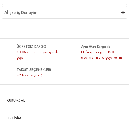
Alışveriş Deneyimi
ÜCRETSİZ KARGO
Aynı Gün Kargoda
3000₺ ve üzeri alışverişlerde
Hafta içi her gün 15:00
geçerli
siparişlerimiz kargoya teslim
TAKSİT SEÇENEKLERİ
+9 taksit seçeneği
KURUMSAL
İLETİŞİM