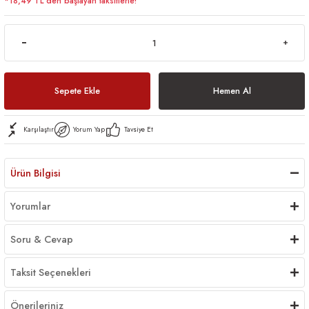
*18,49 TL den başlayan taksitlerle!
Sepete Ekle
Hemen Al
Karşılaştır
Yorum Yap
Tavsiye Et
Ürün Bilgisi
Yorumlar
Soru & Cevap
Taksit Seçenekleri
Önerileriniz