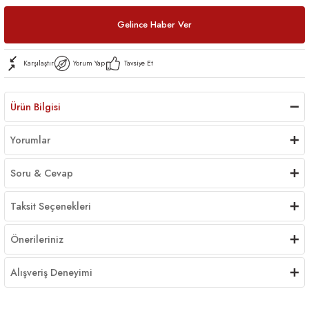
Gelince Haber Ver
Karşılaştır
Yorum Yap
Tavsiye Et
Ürün Bilgisi
Yorumlar
Soru & Cevap
Taksit Seçenekleri
Önerileriniz
Alışveriş Deneyimi