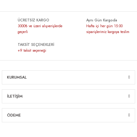
ÜCRETSİZ KARGO
Aynı Gün Kargoda
3000₺ ve üzeri alışverişlerde
Hafta içi her gün 15:00
geçerli
siparişlerimiz kargoya teslim
TAKSİT SEÇENEKLERİ
+9 taksit seçeneği
KURUMSAL
İLETİŞİM
ÖDEME