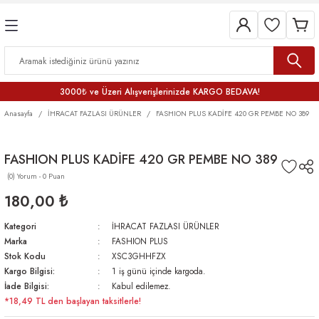
3000₺ ve Üzeri Alışverişlerinizde KARGO BEDAVA!
Anasayfa
İHRACAT FAZLASI ÜRÜNLER
FASHION PLUS KADİFE 420 GR PEMBE NO 389
FASHION PLUS KADİFE 420 GR PEMBE NO 389
(0) Yorum - 0 Puan
180,00 ₺
Kategori
İHRACAT FAZLASI ÜRÜNLER
Marka
FASHION PLUS
Stok Kodu
XSC3GHHFZX
Kargo Bilgisi:
1 iş günü içinde kargoda.
İade Bilgisi:
Kabul edilemez.
*18,49 TL den başlayan taksitlerle!