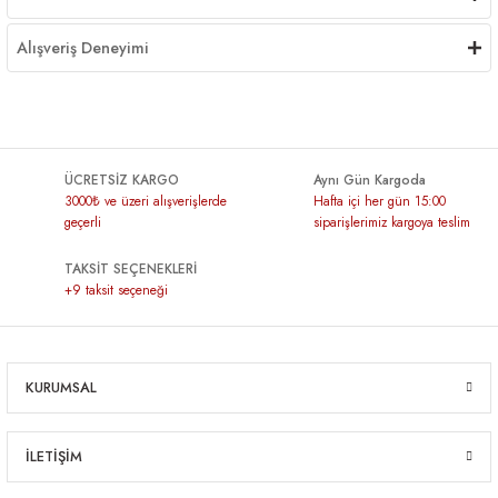
Alışveriş Deneyimi
ÜCRETSİZ KARGO
Aynı Gün Kargoda
3000₺ ve üzeri alışverişlerde
Hafta içi her gün 15:00
geçerli
siparişlerimiz kargoya teslim
TAKSİT SEÇENEKLERİ
+9 taksit seçeneği
KURUMSAL
İLETİŞİM