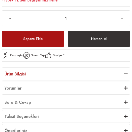
*18,49 TL den başlayan taksitlerle!
Sepete Ekle
Hemen Al
Karşılaştır
Yorum Yap
Tavsiye Et
Ürün Bilgisi
Yorumlar
Soru & Cevap
Taksit Seçenekleri
Önerileriniz