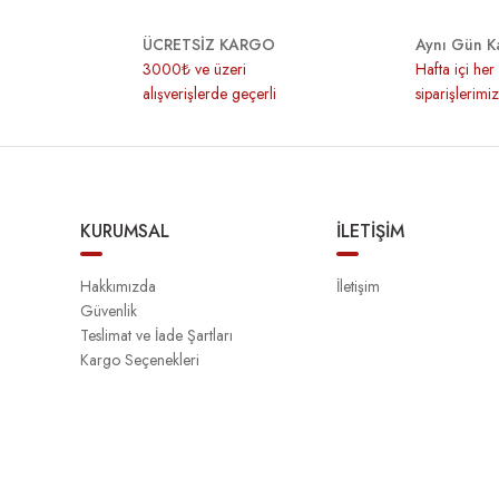
ÜCRETSİZ KARGO
Aynı Gün K
3000₺ ve üzeri
Hafta içi he
alışverişlerde geçerli
siparişlerimi
KURUMSAL
İLETİŞİM
Hakkımızda
İletişim
Güvenlik
Teslimat ve İade Şartları
Kargo Seçenekleri