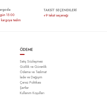
argoda
TAKSİT SEÇENEKLERİ
r gün 15:00
+9 taksit seçeneği
z kargoya teslim
ÖDEME
Satış Sözleşmesi
Gizlilik ve Güvenlik
Ödeme ve Teslimat
İade ve Değişim
Çerez Politikası
Şartlar
Kullanım Koşulları