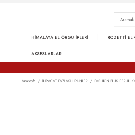
HİMALAYA EL ÖRGÜ İPLERİ
ROZETTİ EL 
AKSESUARLAR
Anasayfa
İHRACAT FAZLASI ÜRÜNLER
FASHION PLUS EBRULİ K