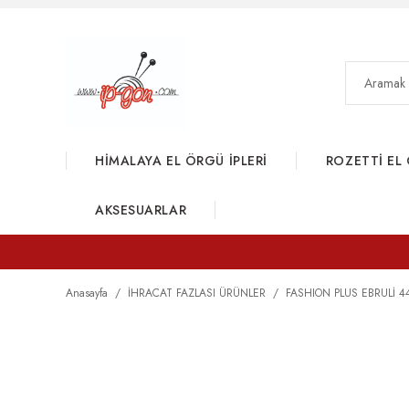
HİMALAYA EL ÖRGÜ İPLERİ
ROZETTİ EL 
AKSESUARLAR
Anasayfa
İHRACAT FAZLASI ÜRÜNLER
FASHION PLUS EBRULİ 4