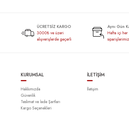
ÜCRETSİZ KARGO
Aynı Gün K
3000₺ ve üzeri
Hafta içi he
alışverişlerde geçerli
siparişlerimi
KURUMSAL
İLETİŞİM
Hakkımızda
İletişim
Güvenlik
Teslimat ve İade Şartları
Kargo Seçenekleri