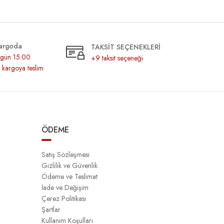
argoda
TAKSİT SEÇENEKLERİ
r gün 15:00
+9 taksit seçeneği
z kargoya teslim
ÖDEME
Satış Sözleşmesi
Gizlilik ve Güvenlik
Ödeme ve Teslimat
İade ve Değişim
Çerez Politikası
Şartlar
Kullanım Koşulları