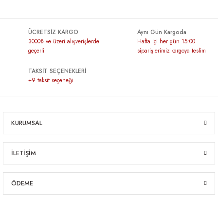
ÜCRETSİZ KARGO
Aynı Gün Kargoda
3000₺ ve üzeri alışverişlerde
Hafta içi her gün 15:00
geçerli
siparişlerimiz kargoya teslim
TAKSİT SEÇENEKLERİ
+9 taksit seçeneği
KURUMSAL
İLETİŞİM
ÖDEME