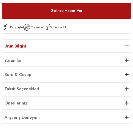
Gelince Haber Ver
Karşılaştır
Yorum Yap
Tavsiye Et
Ürün Bilgisi
Yorumlar
Soru & Cevap
Taksit Seçenekleri
Önerileriniz
Alışveriş Deneyimi