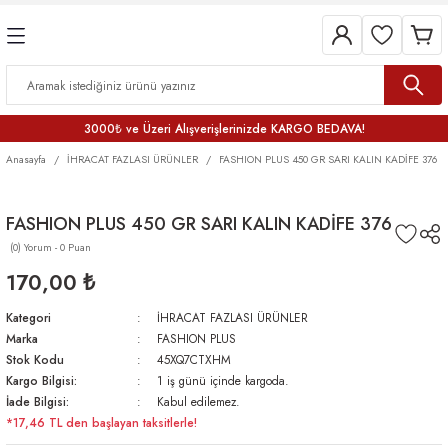
3000₺ ve Üzeri Alışverişlerinizde KARGO BEDAVA!
Anasayfa
İHRACAT FAZLASI ÜRÜNLER
FASHION PLUS 450 GR SARI KALIN KADİFE 376
FASHION PLUS 450 GR SARI KALIN KADİFE 376
(0) Yorum - 0 Puan
170,00 ₺
Kategori
İHRACAT FAZLASI ÜRÜNLER
Marka
FASHION PLUS
Stok Kodu
45XQ7CTXHM
Kargo Bilgisi:
1 iş günü içinde kargoda.
İade Bilgisi:
Kabul edilemez.
*17,46 TL den başlayan taksitlerle!