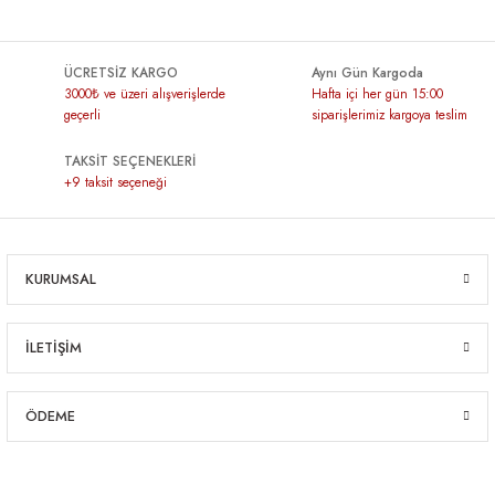
ÜCRETSİZ KARGO
Aynı Gün Kargoda
3000₺ ve üzeri alışverişlerde
Hafta içi her gün 15:00
geçerli
siparişlerimiz kargoya teslim
TAKSİT SEÇENEKLERİ
+9 taksit seçeneği
KURUMSAL
İLETİŞİM
ÖDEME