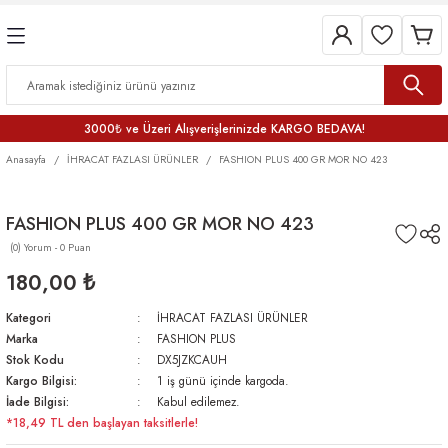
3000₺ ve Üzeri Alışverişlerinizde KARGO BEDAVA!
Anasayfa
İHRACAT FAZLASI ÜRÜNLER
FASHION PLUS 400 GR MOR NO 423
FASHION PLUS 400 GR MOR NO 423
(0) Yorum - 0 Puan
180,00 ₺
Kategori
İHRACAT FAZLASI ÜRÜNLER
Marka
FASHION PLUS
Stok Kodu
DX5JZKCAUH
Kargo Bilgisi:
1 iş günü içinde kargoda.
İade Bilgisi:
Kabul edilemez.
*18,49 TL den başlayan taksitlerle!