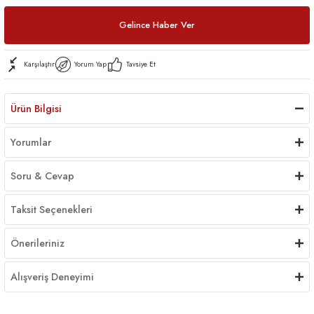
Gelince Haber Ver
Karşılaştır
Yorum Yap
Tavsiye Et
Ürün Bilgisi
Yorumlar
Soru & Cevap
Taksit Seçenekleri
Önerileriniz
Alışveriş Deneyimi