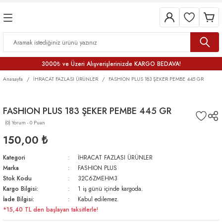
3000₺ ve Üzeri Alışverişlerinizde KARGO BEDAVA!
Anasayfa
İHRACAT FAZLASI ÜRÜNLER
FASHION PLUS 183 ŞEKER PEMBE 445 GR
FASHION PLUS 183 ŞEKER PEMBE 445 GR
(0) Yorum - 0 Puan
150,00 ₺
Kategori
İHRACAT FAZLASI ÜRÜNLER
Marka
FASHION PLUS
Stok Kodu
32C6ZMEHM3
Kargo Bilgisi:
1 iş günü içinde kargoda.
İade Bilgisi:
Kabul edilemez.
*15,40 TL den başlayan taksitlerle!