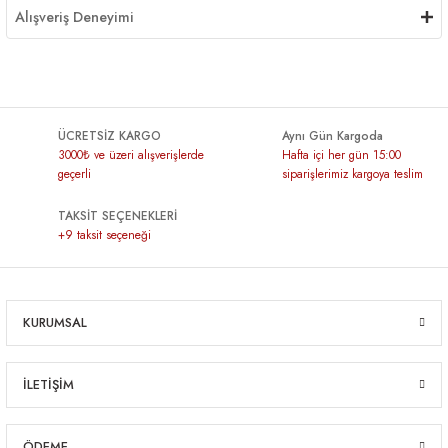
Alışveriş Deneyimi
ÜCRETSİZ KARGO
Aynı Gün Kargoda
3000₺ ve üzeri alışverişlerde
Hafta içi her gün 15:00
geçerli
siparişlerimiz kargoya teslim
TAKSİT SEÇENEKLERİ
+9 taksit seçeneği
KURUMSAL
İLETİŞİM
ÖDEME