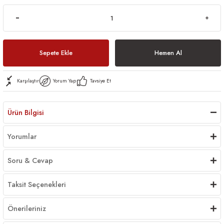
Sepete Ekle
Hemen Al
Karşılaştır
Yorum Yap
Tavsiye Et
Ürün Bilgisi
Yorumlar
Soru & Cevap
Taksit Seçenekleri
Önerileriniz